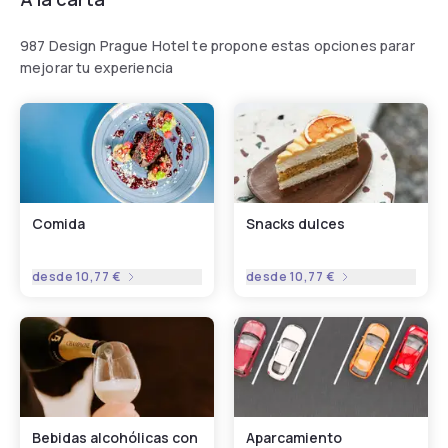
987 Design Prague Hotel te propone estas opciones parar
mejorar tu experiencia
Comida
Snacks dulces
desde
10,77 €
desde
10,77 €
Bebidas alcohólicas con
Aparcamiento