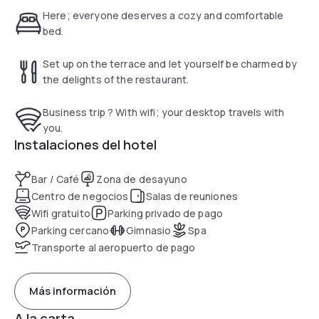
Here; everyone deserves a cozy and comfortable
bed.
Set up on the terrace and let yourself be charmed by
the delights of the restaurant.
Business trip ? With wifi; your desktop travels with
you.
Instalaciones del hotel
Bar / Café
Zona de desayuno
Centro de negocios
Salas de reuniones
Wifi gratuito
Parking privado de pago
Parking cercano
Gimnasio
Spa
Transporte al aeropuerto de pago
Más información
A la carta