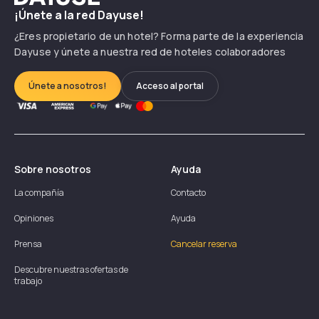
¡Únete a la red Dayuse!
¿Eres propietario de un hotel? Forma parte de la experiencia
Dayuse y únete a nuestra red de hoteles colaboradores
Únete a nosotros!
Acceso al portal
Sobre nosotros
Ayuda
La compañía
Contacto
Opiniones
Ayuda
Prensa
Cancelar reserva
Descubre nuestras ofertas de
trabajo