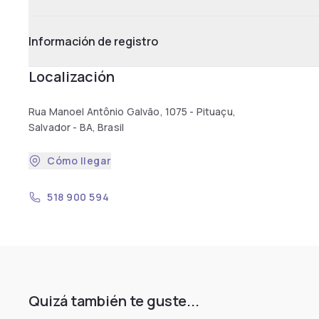
Información de registro
Localización
Rua Manoel Antônio Galvão, 1075 - Pituaçu,
Salvador - BA, Brasil
Cómo llegar
518 900 594
Quizá también te guste...