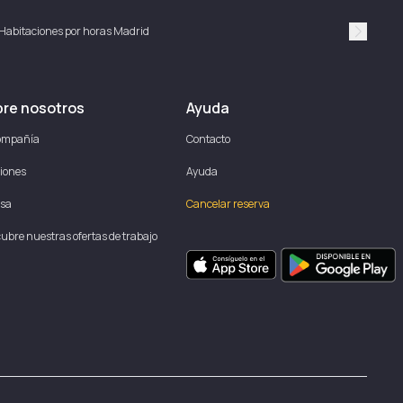
Habitaciones por horas Madrid
Suivan
re nosotros
Ayuda
ompañía
Contacto
iones
Ayuda
sa
Cancelar reserva
ubre nuestras ofertas de trabajo