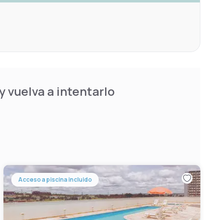
 vuelva a intentarlo
Acceso a piscina incluido