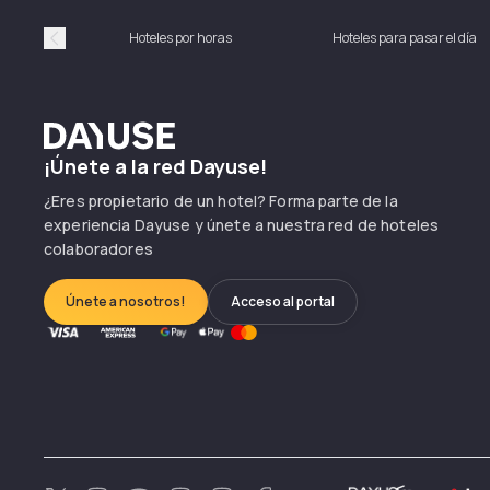
Hoteles por horas
Hoteles para pasar el día
Précédent
Dayuse
¡Únete a la red Dayuse!
¿Eres propietario de un hotel? Forma parte de la
experiencia Dayuse y únete a nuestra red de hoteles
colaboradores
Únete a nosotros!
Acceso al portal