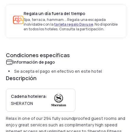
Regala un día fuera del tiempo
Spa, terraza, hammam... Regala una escapada
inolvidable con la
tarjeta regalo Dayuse
. No disponible
en todos los hoteles. Consulta la participación.
Condiciones específicas
Información de pago
Se acepta el pago en efectivo en este hotel
Descripción
Cadena hotelera:
SHERATON
Relax in one of our 294 fully soundproofed guest rooms and
enjoy great services such as complimentary high speed
internet access and unlimited access to Sheraton Fitness