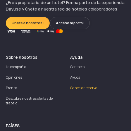
¿Eres propietario de un hotel? Forma parte de la experiencia
Dayuse y únete a nuestra red de hoteles colaboradores
Únete a nosotros!
Acceso al portal
Sobre nosotros
Ayuda
La compañía
Contacto
Opiniones
Ayuda
Prensa
Cancelar reserva
Descubre nuestras ofertas de
trabajo
PAÍSES