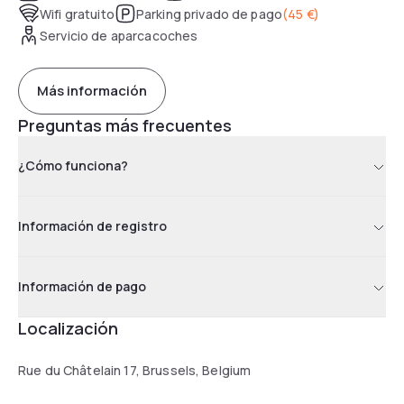
relajado. La excelente ubicación y la atención del personal
Wifi gratuito
Parking privado de pago
(
45 €
)
son especialmente valoradas por los huéspedes.
Servicio de aparcacoches
Más información
Preguntas más frecuentes
¿Cómo funciona?
Información de registro
Información de pago
Localización
Rue du Châtelain 17, Brussels, Belgium