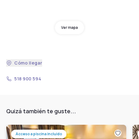
Ver mapa
Cómo llegar
518 900 594
Quizá también te guste...
Acceso a piscina incluido