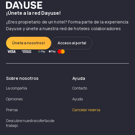
Dayuse
¡Únete a la red Dayuse!
¿Eres propietario de un hotel? Forma parte de la experiencia
Dayuse y únete a nuestra red de hoteles colaboradores
Únete a nosotros!
Acceso al portal
Sobre nosotros
Ayuda
La compañía
Contacto
Opiniones
Ayuda
Prensa
Cancelar reserva
Descubre nuestras ofertas de
trabajo