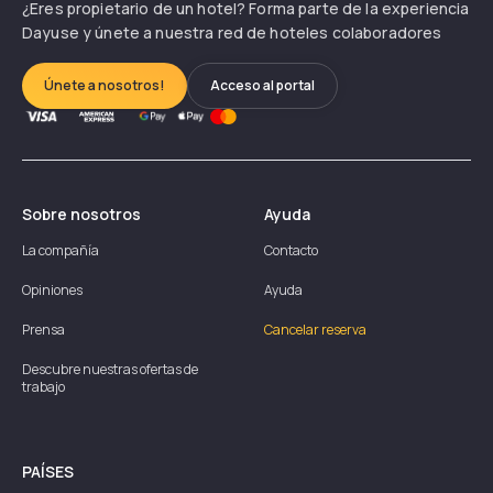
¿Eres propietario de un hotel? Forma parte de la experiencia
Dayuse y únete a nuestra red de hoteles colaboradores
Únete a nosotros!
Acceso al portal
Sobre nosotros
Ayuda
La compañía
Contacto
Opiniones
Ayuda
Prensa
Cancelar reserva
Descubre nuestras ofertas de
trabajo
PAÍSES