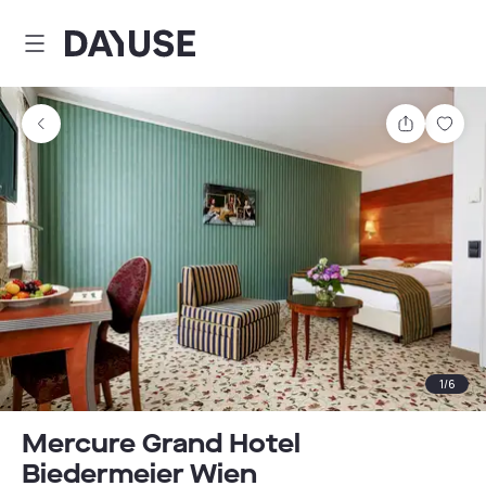
Dayuse
Comparti
Guar
1
/
6
Mercure Grand Hotel
Biedermeier Wien