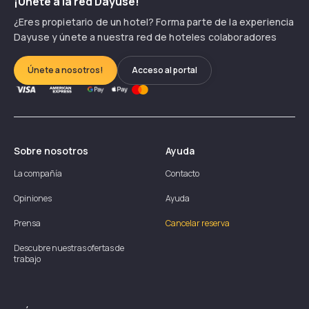
¡Únete a la red Dayuse!
¿Eres propietario de un hotel? Forma parte de la experiencia
Dayuse y únete a nuestra red de hoteles colaboradores
Únete a nosotros!
Acceso al portal
Sobre nosotros
Ayuda
La compañía
Contacto
Opiniones
Ayuda
Prensa
Cancelar reserva
Descubre nuestras ofertas de
trabajo