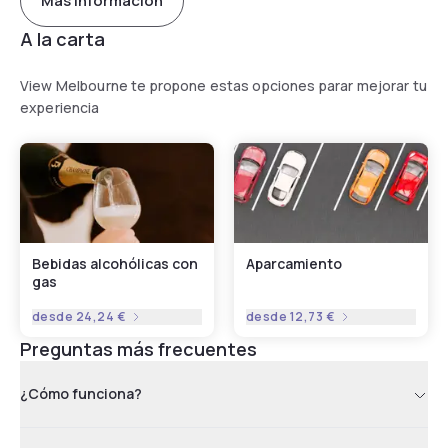
Más información
A la carta
View Melbourne te propone estas opciones parar mejorar tu
experiencia
Bebidas alcohólicas con
Aparcamiento
gas
desde
24,24 €
desde
12,73 €
Preguntas más frecuentes
¿Cómo funciona?