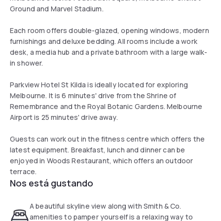
Ground and Marvel Stadium.
Each room offers double-glazed, opening windows, modern
furnishings and deluxe bedding. All rooms include a work
desk, a media hub and a private bathroom with a large walk-
in shower.
Parkview Hotel St Kilda is ideally located for exploring
Melbourne. It is 6 minutes' drive from the Shrine of
Remembrance and the Royal Botanic Gardens. Melbourne
Airport is 25 minutes' drive away.
Guests can work out in the fitness centre which offers the
latest equipment. Breakfast, lunch and dinner can be
enjoyed in Woods Restaurant, which offers an outdoor
terrace.
Nos está gustando
A beautiful skyline view along with Smith & Co.
amenities to pamper yourself is a relaxing way to