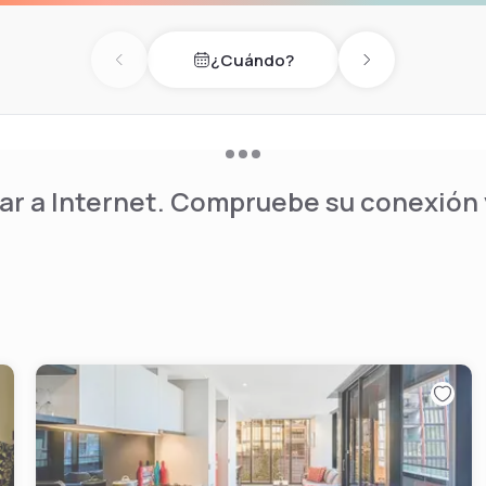
¿Cuándo?
Previous day
Next day
r a Internet. Compruebe su conexión y