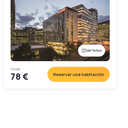
Ver fotos
Desde
78 €
Reservar una habitación