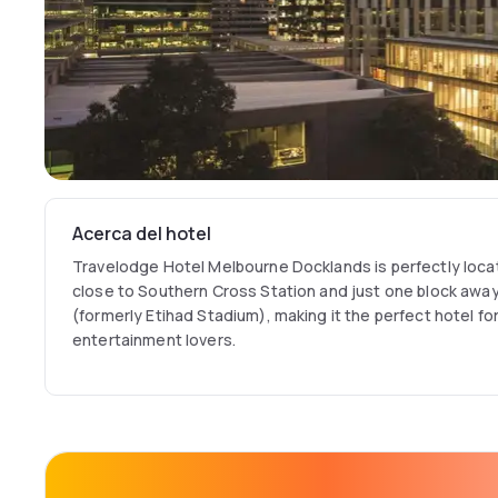
Acerca del hotel
Travelodge Hotel Melbourne Docklands is perfectly loca
close to Southern Cross Station and just one block awa
(formerly Etihad Stadium), making it the perfect hotel fo
entertainment lovers.