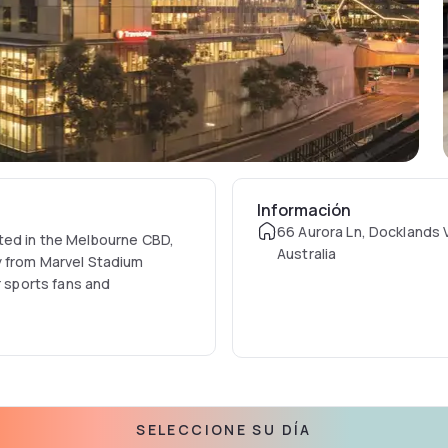
Información
66 Aurora Ln, Docklands 
ted in the Melbourne CBD,
Australia
y from Marvel Stadium
r sports fans and
SELECCIONE SU DÍA