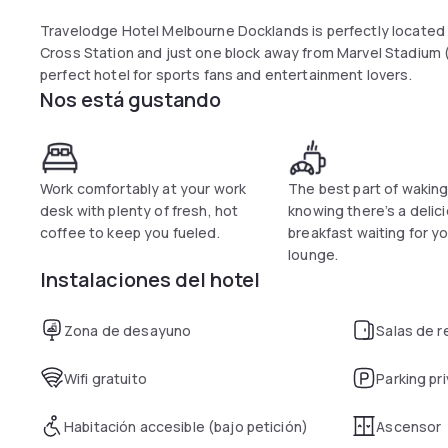
Travelodge Hotel Melbourne Docklands is perfectly located
Cross Station and just one block away from Marvel Stadium (
perfect hotel for sports fans and entertainment lovers.
Nos está gustando
Work comfortably at your work
The best part of waking
desk with plenty of fresh, hot
knowing there’s a delic
coffee to keep you fueled.
breakfast waiting for yo
lounge.
Instalaciones del hotel
Zona de desayuno
Salas de 
Wifi gratuito
Parking pr
Habitación accesible (bajo petición)
Ascensor