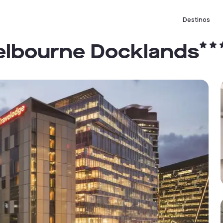
Destinos
elbourne Docklands