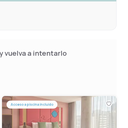
 vuelva a intentarlo
Acceso a piscina incluido