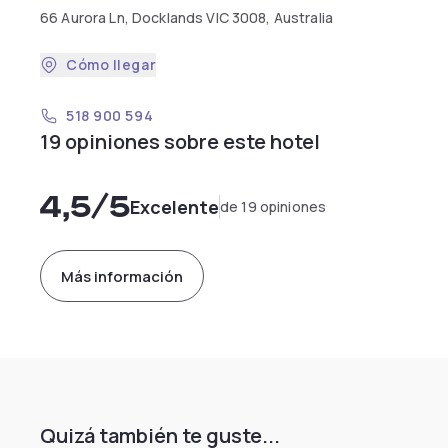
66 Aurora Ln, Docklands VIC 3008, Australia
Cómo llegar
518 900 594
19 opiniones sobre este hotel
4,5
/5
Excelente
de 19 opiniones
Más información
Quizá también te guste...