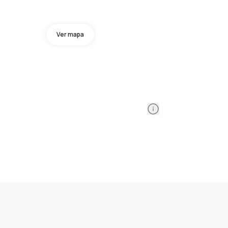
Ver mapa
Information