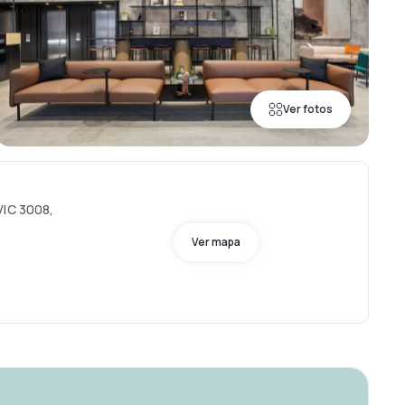
Ver fotos
VIC 3008,
Ver mapa