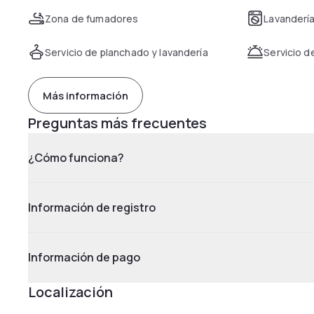
Zona de fumadores
Lavanderí
Servicio de planchado y lavandería
Servicio d
Más información
Preguntas más frecuentes
¿Cómo funciona?
Información de registro
Información de pago
Localización