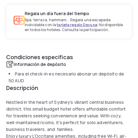
Regala un día fuera del tiempo
Spa, terraza, hammam... Regala una escapada
inolvidable con la
tarjeta regalo Dayuse
. No disponible
en todos los hoteles. Consulta la participación.
Condiciones específicas
Información de depósito
Para el check-in es necesario abonar un depósito de
50 AUD
Descripción
Nestled in the heart of Sydney’s vibrant central business
district, this small budget hotel offers affordable comfort
for travelers seeking convenience and value. With cozy,
well-maintained rooms, it’s perfect for solo adventurers,
business travelers, and families.
Enjoy luxury L’Occitane amenities, including free Wi-Fi, air-