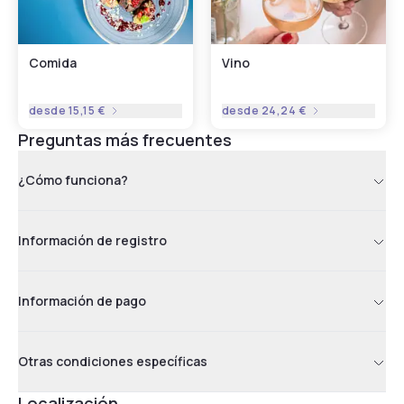
Comida
Vino
desde
15,15 €
desde
24,24 €
Preguntas más frecuentes
¿Cómo funciona?
Información de registro
Información de pago
Otras condiciones específicas
Localización