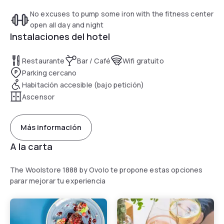
No excuses to pump some iron with the fitness center
open all day and night
Instalaciones del hotel
Restaurante
Bar / Café
Wifi gratuito
Parking cercano
Habitación accesible (bajo petición)
Ascensor
Más información
A la carta
The Woolstore 1888 by Ovolo te propone estas opciones
parar mejorar tu experiencia