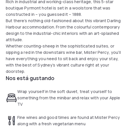
Rich in industrial and working-class heritage, this 5-star
boutique Pyrmont hotel is set in a woolstore that was
constructed in – you guessed it – 1888.
But there’s nothing old-fashioned about this vibrant Darling
Harbour accommodation. From the colourful contemporary
design to the industrial-chic interiors with an art-splashed
attitude.
Whether counting-sheep in the sophisticated suites, or
sipping a red in the downstairs wine bar, Mister Percy, you’ll
have everything you need to sit back and enjoy your stay,
with the best of Sydney’s vibrant culture right at your
doorstep.
Nos está gustando
Wrap yourself in the soft duvet, treat yourself to
something from the minibar and relax with your Apple
TV
Fine wines and good times are found at Mister Percy
along with a fresh vegetarian menu