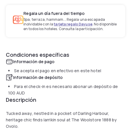
Regala un día fuera del tiempo
Spa, terraza, hammam... Regala una escapada
inolvidable con la
tarjeta regalo Dayuse
. No disponible
en todos los hoteles. Consulta la participación.
Condiciones específicas
Información de pago
Se acepta el pago en efectivo en este hotel
Información de depósito
Para el check-in es necesario abonar un depósito de
100 AUD
Descripción
Tucked away, nestled in a pocket of Darling Harbour,
heritage chic finds larrikin soul at The Woolstore 1888 by
Ovolo.