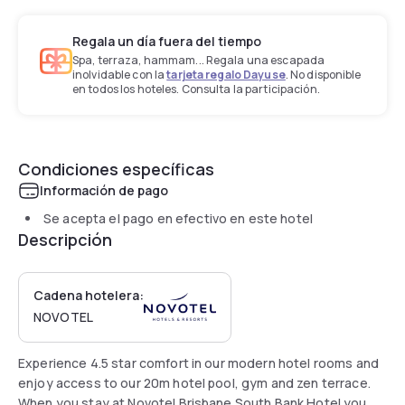
Regala un día fuera del tiempo
Spa, terraza, hammam... Regala una escapada
inolvidable con la
tarjeta regalo Dayuse
. No disponible
en todos los hoteles. Consulta la participación.
Condiciones específicas
Información de pago
Se acepta el pago en efectivo en este hotel
Descripción
Cadena hotelera:
NOVOTEL
Experience 4.5 star comfort in our modern hotel rooms and
enjoy access to our 20m hotel pool, gym and zen terrace.
When you stay at Novotel Brisbane South Bank Hotel you