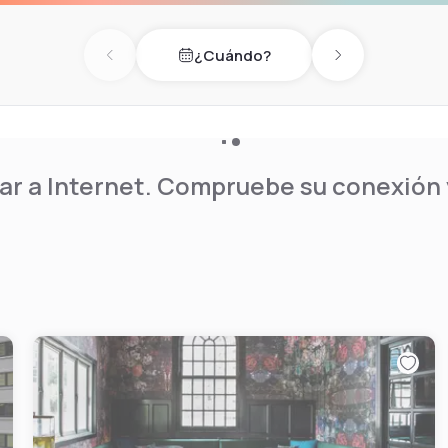
¿Cuándo?
Previous day
Next day
r a Internet. Compruebe su conexión y