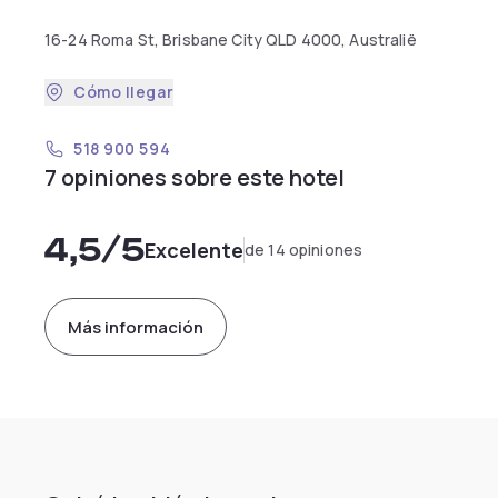
16-24 Roma St, Brisbane City QLD 4000, Australië
Cómo llegar
518 900 594
7 opiniones sobre este hotel
4,5
/5
Excelente
de 14 opiniones
Más información