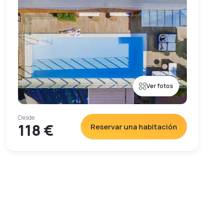
Ver fotos
Desde
118 €
Reservar una habitación