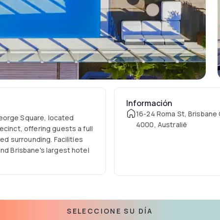
Información
16-24 Roma St, Brisbane 
George Square, located
4000, Australië
cinct, offering guests a full
ted surrounding. Facilities
and Brisbane's largest hotel
SELECCIONE SU DÍA