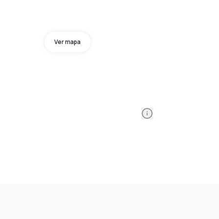
Ver mapa
Information