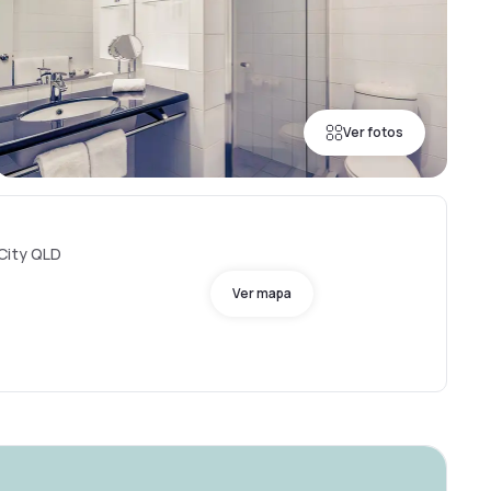
Ver fotos
City QLD
Ver mapa