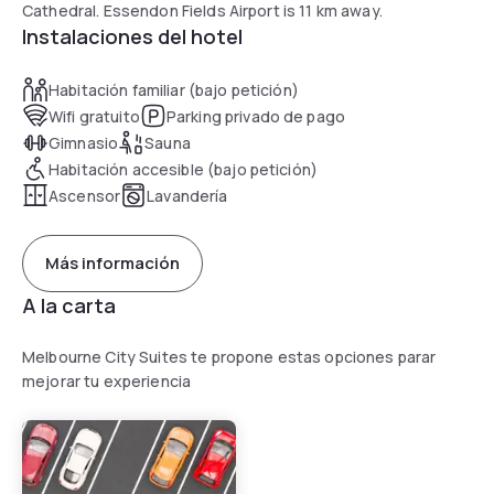
Cathedral. Essendon Fields Airport is 11 km away.
Instalaciones del hotel
Habitación familiar (bajo petición)
Wifi gratuito
Parking privado de pago
Gimnasio
Sauna
Habitación accesible (bajo petición)
Ascensor
Lavandería
Más información
A la carta
Melbourne City Suites te propone estas opciones parar
mejorar tu experiencia