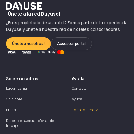
Dayuse
¡Únete a la red Dayuse!
¿Eres propietario de un hotel? Forma parte de la experiencia
Dayuse y únete a nuestra red de hoteles colaboradores
Únete a nosotros!
Acceso al portal
Sobre nosotros
Ayuda
La compañía
Contacto
Opiniones
Ayuda
Prensa
Cancelar reserva
Descubre nuestras ofertas de
trabajo