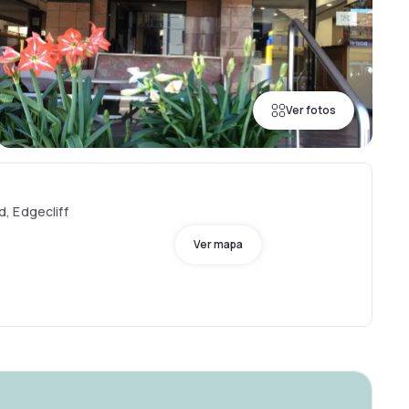
Ver fotos
, Edgecliff
Ver mapa