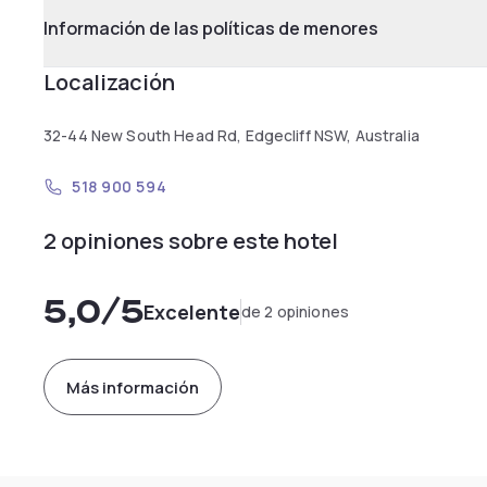
Información de las políticas de menores
Localización
32-44 New South Head Rd, Edgecliff NSW, Australia
518 900 594
2 opiniones sobre este hotel
5,0
/5
Excelente
de 2 opiniones
Más información