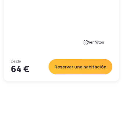
Ver fotos
Desde
64 €
Reservar una habitación