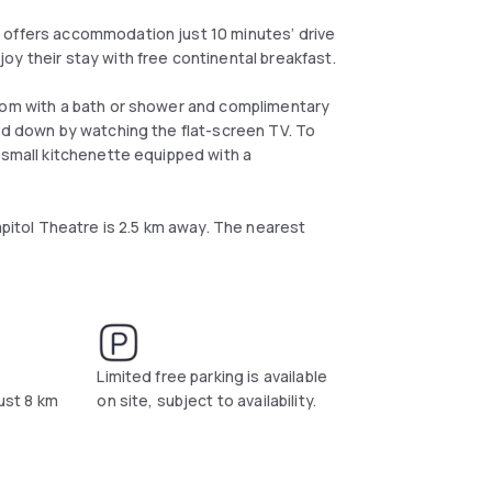
 offers accommodation just 10 minutes’ drive
oy their stay with free continental breakfast.
room with a bath or shower and complimentary
ind down by watching the flat-screen TV. To
 small kitchenette equipped with a
apitol Theatre is 2.5 km away. The nearest
Limited free parking is available
just 8 km
on site, subject to availability.