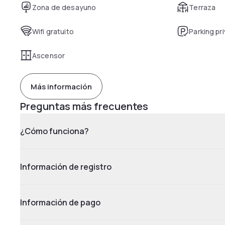
Zona de desayuno
Terraza
Wifi gratuito
Parking pr
Ascensor
Más información
Preguntas más frecuentes
¿Cómo funciona?
Información de registro
Información de pago