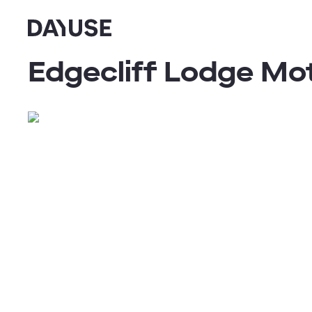
Dayuse
Edgecliff Lodge Mo