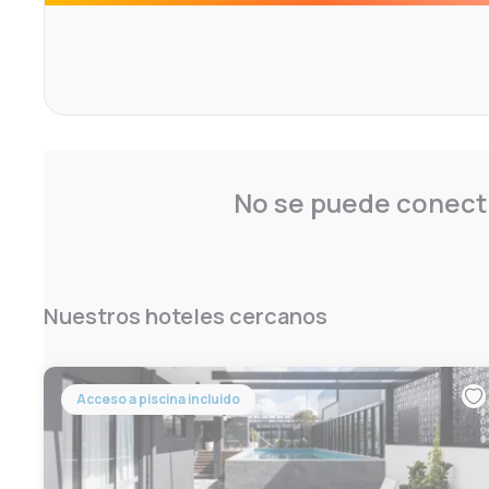
No se puede conecta
Nuestros hoteles cercanos
Acceso a piscina incluido