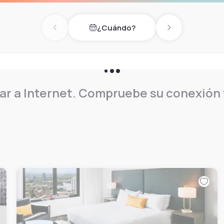
¿Cuándo?
Previous day
Next day
r a Internet. Compruebe su conexión y