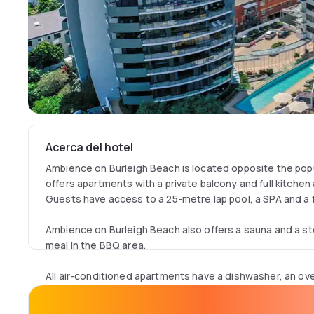
Acerca del hotel
Ambience on Burleigh Beach is located opposite the popu
offers apartments with a private balcony and full kitchen a
Guests have access to a 25-metre lap pool, a SPA and a 
Ambience on Burleigh Beach also offers a sauna and a s
meal in the BBQ area.
All air-conditioned apartments have a dishwasher, an ov