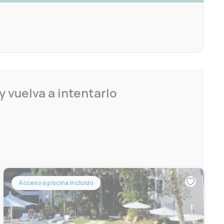
 vuelva a intentarlo
Acceso a piscina incluido