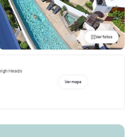
Ver fotos
leigh Heads
Ver mapa