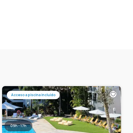
Acceso a piscina incluido
09h - 17h