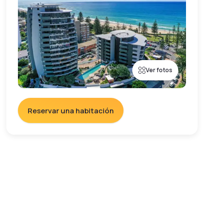
Ver fotos
Reservar una habitación