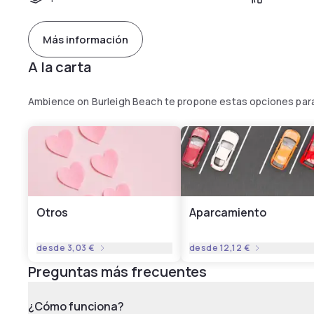
Más información
A la carta
Ambience on Burleigh Beach te propone estas opciones para
Otros
Aparcamiento
desde
3,03 €
desde
12,12 €
Preguntas más frecuentes
¿Cómo funciona?