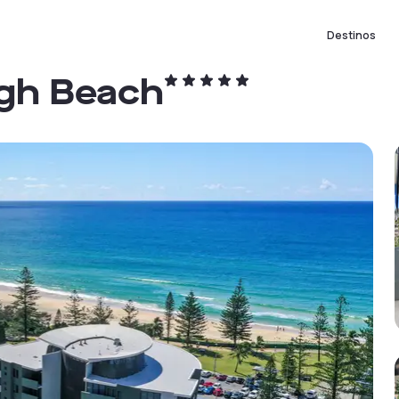
Destinos
igh Beach