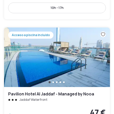
10h - 17h
Acceso a piscina incluido
Pavilion Hotel Al Jaddaf - Managed by Nooa
Jaddaf Waterfront
47 €