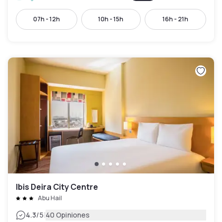
07h - 12h
10h - 15h
16h - 21h
Ibis Deira City Centre
Abu Hail
|
4.3
/5
40 Opiniones