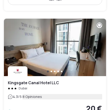
Kingsgate Canal Hotel LLC
Dubai
|
4.3
/5
8 Opiniones
20 €