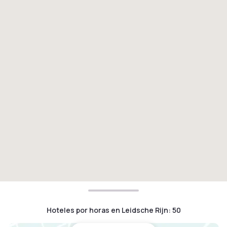
Hoteles por horas en Leidsche Rijn
:
50