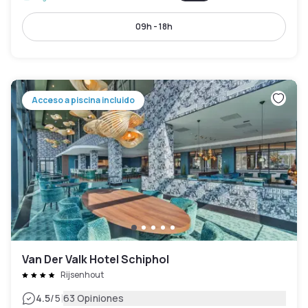
09h - 18h
Acceso a piscina incluido
Van Der Valk Hotel Schiphol
Rijsenhout
|
4.5
/5
63 Opiniones