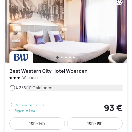
Best Western City Hotel Woerden
Woerden
|
4.3
/5
10 Opiniones
93 €
Cancelación gratuita
Pago en el hotel
10h - 14h
10h - 18h