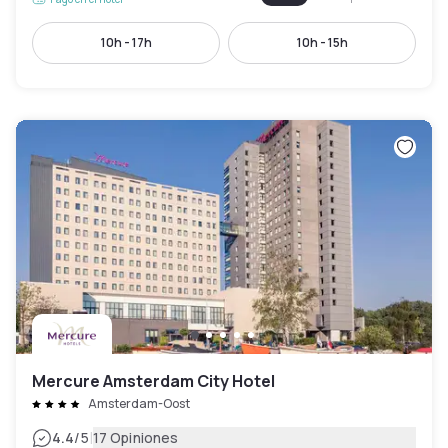
10h - 17h
10h - 15h
Mercure Amsterdam City Hotel
Amsterdam-Oost
|
4.4
/5
17 Opiniones