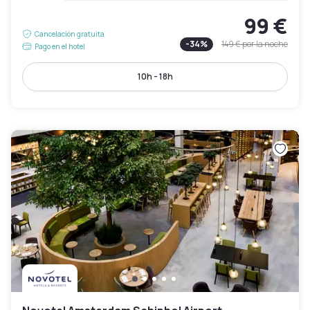
99 €
Cancelación gratuita
-
34
%
149 €
por la noche
Pago en el hotel
10h - 18h