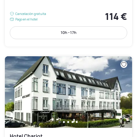
114 €
Cancelación gratuita
Pago en el hotel
10h - 17h
Hotel Chariot