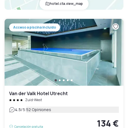
hotel.cta.view_map
Acceso a piscina incluido
Van der Valk Hotel Utrecht
Zuid-West
|
4.5
/5
52 Opiniones
134 €
Cancelación gratuita