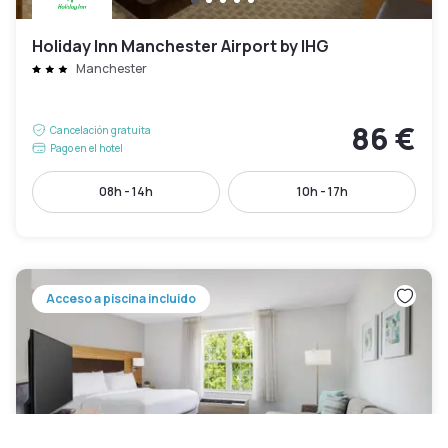
Holiday Inn Manchester Airport by IHG
Manchester
86 €
Cancelación gratuita
Pago en el hotel
08h - 14h
10h - 17h
Acceso a piscina incluido