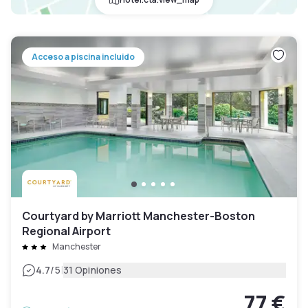
Acceso a piscina incluido
Courtyard by Marriott Manchester-Boston
Regional Airport
Manchester
|
4.7
/5
31 Opiniones
77 €