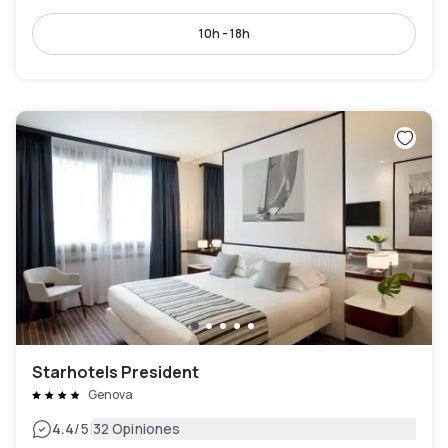
10h - 18h
Starhotels President
Genova
|
4.4
/5
32 Opiniones