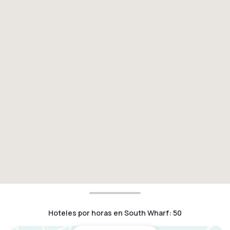
Hoteles por horas en South Wharf
:
50