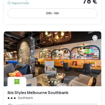
78 €
Pago en el hotel
09h - 16h
ibis Styles Melbourne Southbank
Southbank