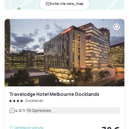
hotel.cta.view_map
Travelodge Hotel Melbourne Docklands
Docklands
|
4.5
/5
19 Opiniones
Cancelación gratuita