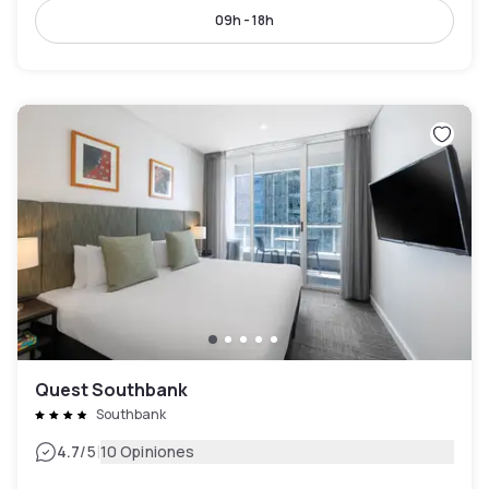
09h - 18h
Quest Southbank
Southbank
|
4.7
/5
10 Opiniones