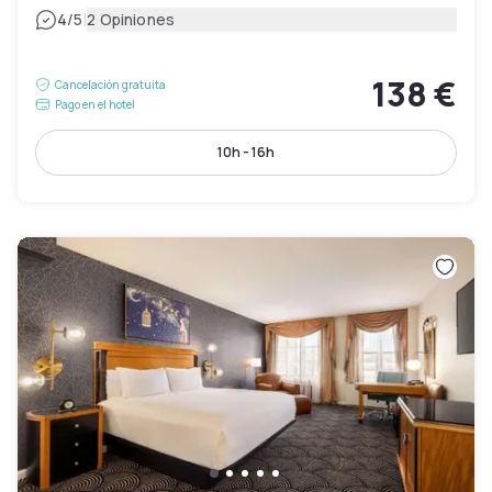
|
4
/5
2 Opiniones
138 €
Cancelación gratuita
Pago en el hotel
10h - 16h