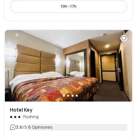
10h - 17h
Hotel Key
Flushing
|
3.6
/5
6 Opiniones