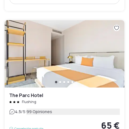
The Parc Hotel
Flushing
|
4.5
/5
99 Opiniones
65 €
Cancelación gratuita