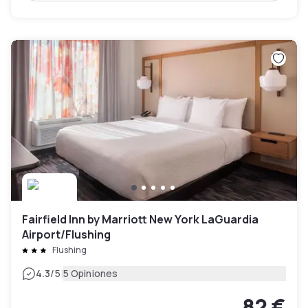
Fairfield Inn by Marriott New York LaGuardia
Airport/Flushing
Flushing
|
4.3
/5
5 Opiniones
82 €