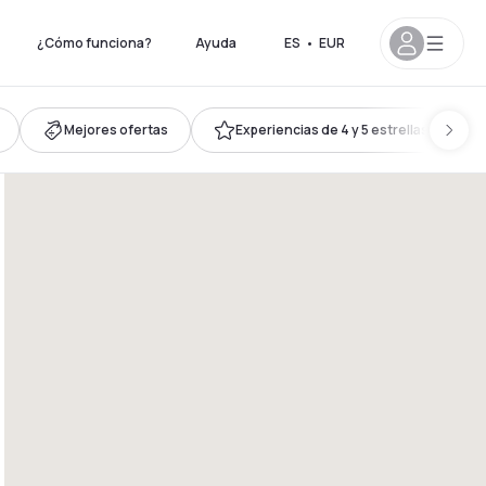
¿Cómo funciona?
Ayuda
ES
•
EUR
Mejores ofertas
Experiencias de 4 y 5 estrellas
17h
12h - 18h
17h - 23h