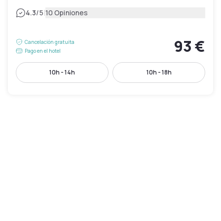
|
4.3
/5
10 Opiniones
93 €
Cancelación gratuita
Pago en el hotel
10h - 14h
10h - 18h