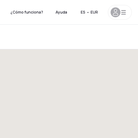
¿Cómo funciona?
Ayuda
ES
•
EUR