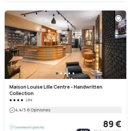
Maison Louise Lille Centre - Handwritten
Collection
Lille
|
4.4
/5
6 Opiniones
89 €
Cancelación gratuita