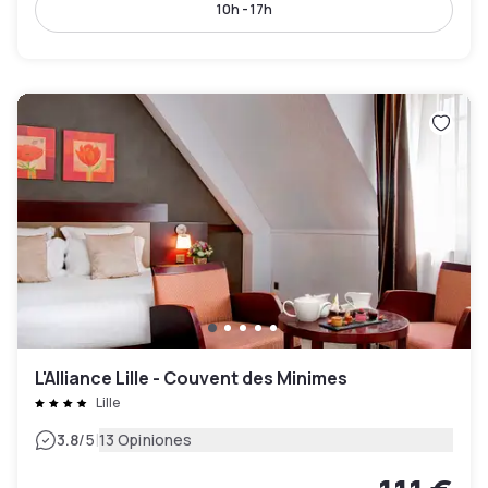
10h - 17h
L'Alliance Lille - Couvent des Minimes
Lille
|
3.8
/5
13 Opiniones