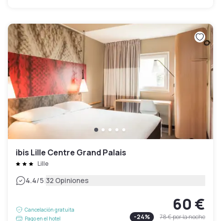
ibis Lille Centre Grand Palais
Lille
|
4.4
/5
32 Opiniones
60 €
Cancelación gratuita
-
24
%
78 €
por la noche
Pago en el hotel