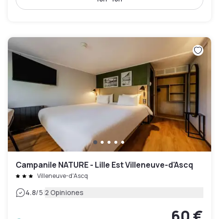
Campanile NATURE - Lille Est Villeneuve-d'Ascq
Villeneuve-d'Ascq
|
4.8
/5
2 Opiniones
60 €