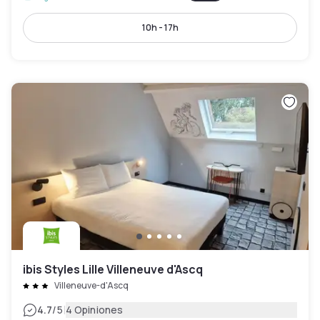
10h - 17h
ibis Styles Lille Villeneuve d'Ascq
Villeneuve-d'Ascq
|
4.7
/5
4 Opiniones