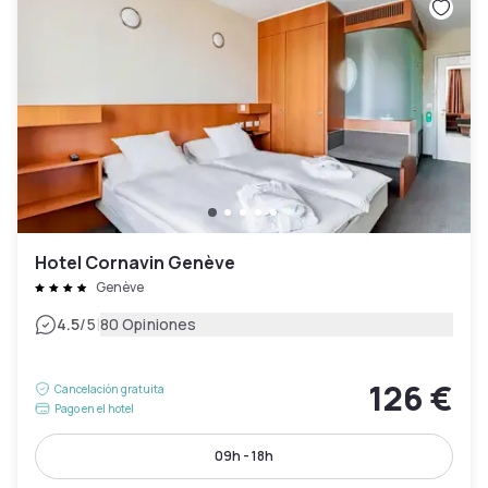
Hotel Cornavin Genève
Genève
|
4.5
/5
80 Opiniones
126 €
Cancelación gratuita
Pago en el hotel
09h - 18h