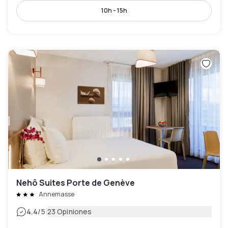
10h - 15h
Nehô Suites Porte de Genève
Annemasse
|
4.4
/5
23 Opiniones