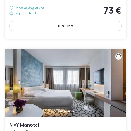
73 €
Cancelación gratuita
Pago en el hotel
10h - 16h
N’vY Manotel