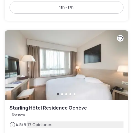
11h - 17h
Starling Hôtel Residence Genève
Genève
|
4.5
/5
17 Opiniones