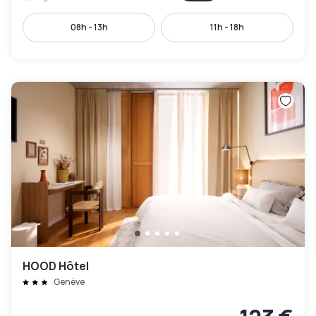
08h - 13h
11h - 18h
HOOD Hôtel
Genève