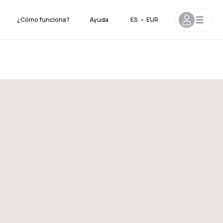
¿Cómo funciona?
Ayuda
ES
•
EUR