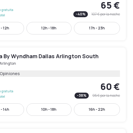
65 €
 gratuita
-
40
%
107 €
por la noche
otel
 - 12h
12h - 18h
17h - 23h
a By Wyndham Dallas Arlington South
Arlington
 Opiniones
60 €
 gratuita
-
38
%
95 €
por la noche
otel
 - 14h
10h - 18h
16h - 22h