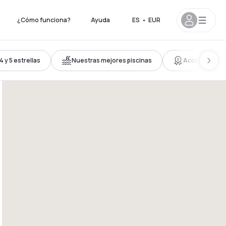
¿Cómo funciona?
Ayuda
ES
•
EUR
 y 5 estrellas
Nuestras mejores piscinas
Acceso al Tra