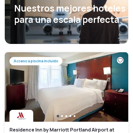
Nuestros mejores hoteles
para una escala perfecta
Acceso a piscina incluido
Residence Inn by Marriott Portland Airport at