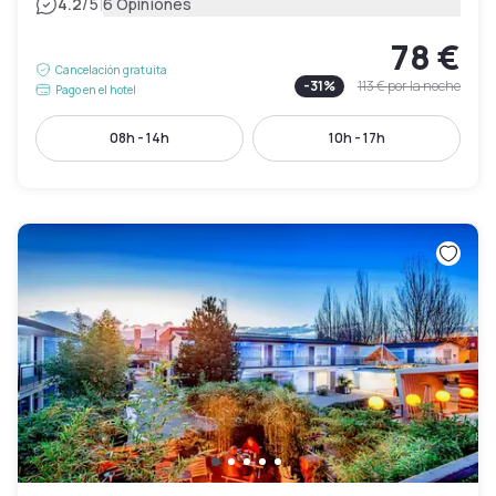
|
4.2
/5
6 Opiniones
78 €
Cancelación gratuita
-
31
%
113 €
por la noche
Pago en el hotel
08h - 14h
10h - 17h