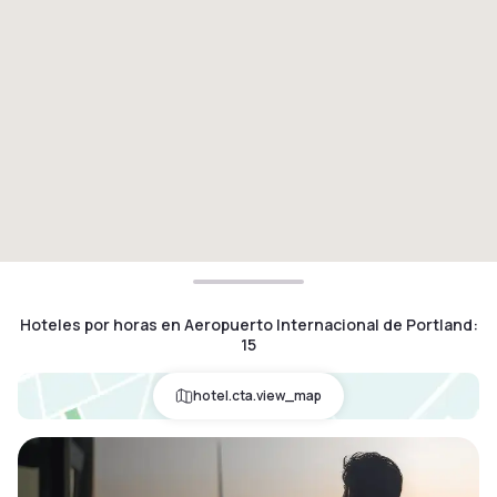
Hoteles por horas en Aeropuerto Internacional de Portland
:
15
hotel.cta.view_map