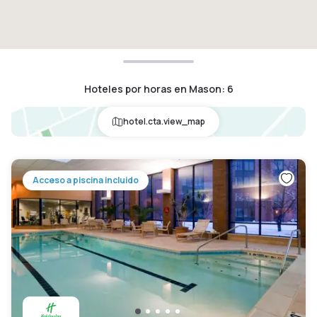
Hoteles por horas en Mason
:
6
hotel.cta.view_map
Acceso a piscina incluido