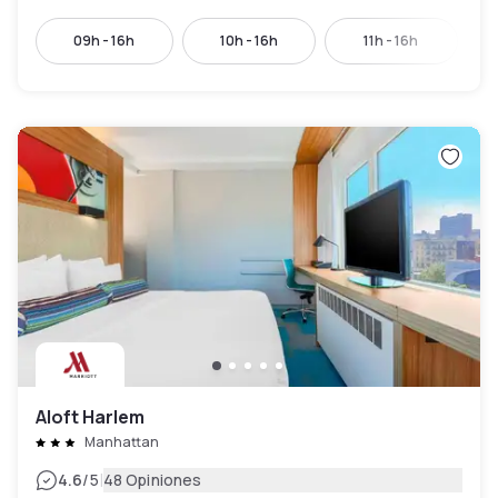
09h - 16h
10h - 16h
11h - 16h
Aloft Harlem
Manhattan
|
4.6
/5
48 Opiniones