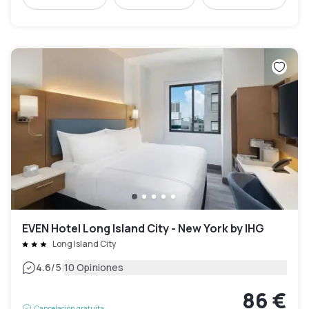
EVEN Hotel Long Island City - New York by IHG
Long Island City
|
4.6
/5
10 Opiniones
86 €
Cancelación gratuita