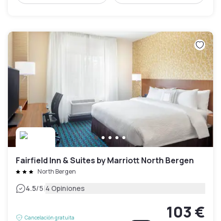
Fairfield Inn & Suites by Marriott North Bergen
North Bergen
|
4.5
/5
4 Opiniones
103 €
Cancelación gratuita