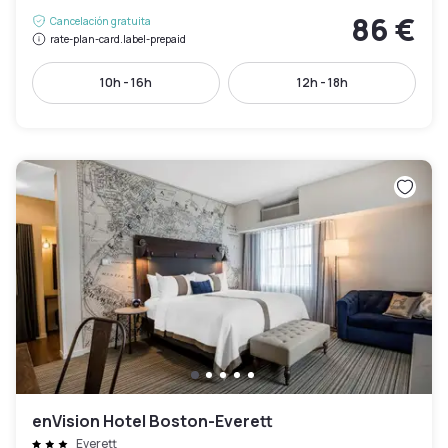
86 €
Cancelación gratuita
rate-plan-card.label-prepaid
10h - 16h
12h - 18h
enVision Hotel Boston-Everett
Everett