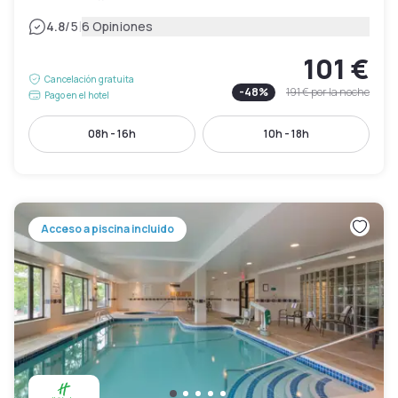
|
4.8
/5
6 Opiniones
101 €
Cancelación gratuita
-
48
%
191 €
por la noche
Pago en el hotel
08h - 16h
10h - 18h
Acceso a piscina incluido