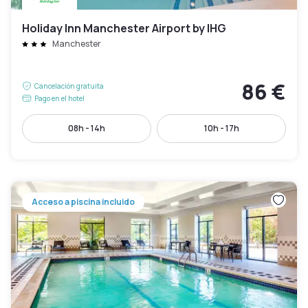
Holiday Inn Manchester Airport by IHG
Manchester
86 €
Cancelación gratuita
Pago en el hotel
08h - 14h
10h - 17h
Acceso a piscina incluido