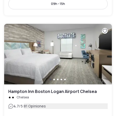
09h - 15h
Hampton Inn Boston Logan Airport Chelsea
Chelsea
|
4.7
/5
81 Opiniones