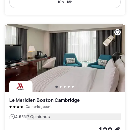
10h - 18h
Le Meridien Boston Cambridge
Cambridgeport
|
4.6
/5
7 Opiniones