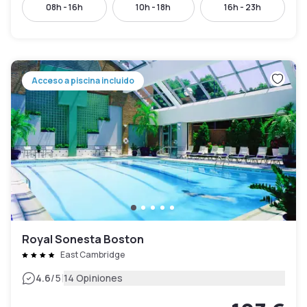
08h - 16h
10h - 18h
16h - 23h
Acceso a piscina incluido
Royal Sonesta Boston
East Cambridge
|
4.6
/5
14 Opiniones