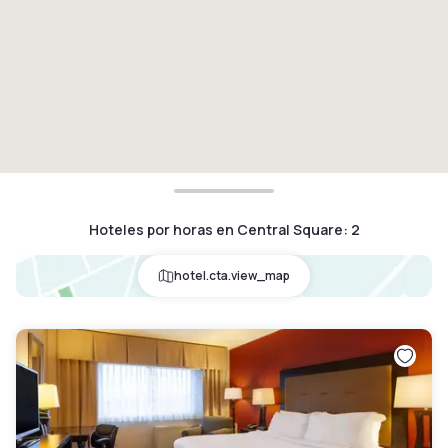
Hoteles por horas en Central Square
:
2
hotel.cta.view_map