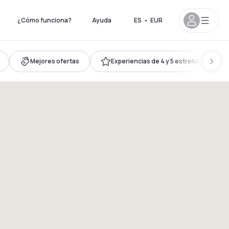
¿Cómo funciona?
Ayuda
ES
•
EUR
Mejores ofertas
Experiencias de 4 y 5 estrellas