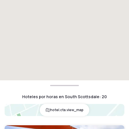
Hoteles por horas en South Scottsdale
:
20
hotel.cta.view_map