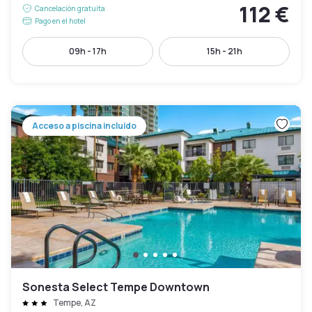
112 €
Cancelación gratuita
Pago en el hotel
09h - 17h
15h - 21h
Acceso a piscina incluido
Sonesta Select Tempe Downtown
Tempe, AZ