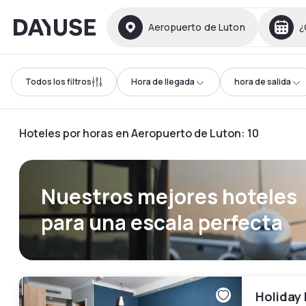
Dayuse
Aeropuerto de Luton
¿
Todos los filtros
Hora de llegada
hora de salida
Hoteles por horas en Aeropuerto de Luton
:
10
Nuestros mejores hoteles
para una escala perfecta
Holiday 