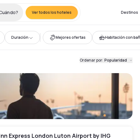
Cuándo?
Ver todos los hoteles
Destinos
Duración
Mejores ofertas
Habitación con ba
Ordenar por
:
Popularidad
Inn Express London Luton Airport by IHG