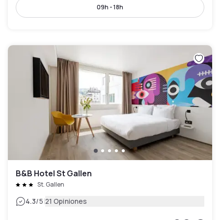
09h - 18h
B&B Hotel St Gallen
St. Gallen
|
4.3
/5
21 Opiniones