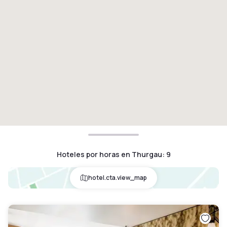
Hoteles por horas en Thurgau
:
9
hotel.cta.view_map