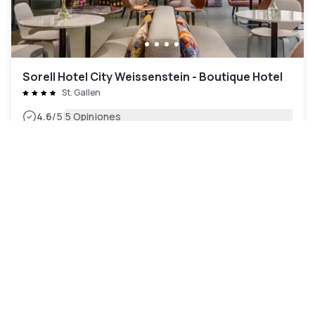
Sorell Hotel City Weissenstein - Boutique Hotel
St. Gallen
|
4.6
/5
5 Opiniones
187 €
Cancelación gratuita
Pago en el hotel
09h - 16h