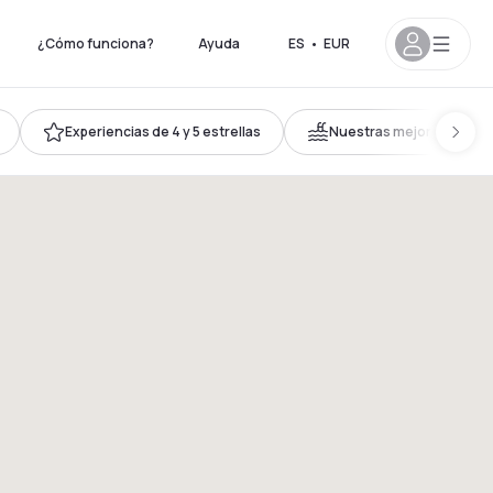
¿Cómo funciona?
Ayuda
ES
•
EUR
Experiencias de 4 y 5 estrellas
Nuestras mejores piscin