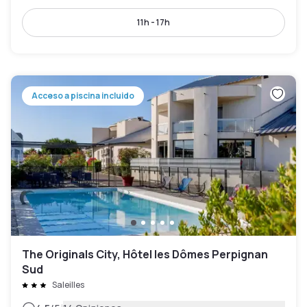
11h - 17h
Acceso a piscina incluido
The Originals City, Hôtel les Dômes Perpignan
Sud
Saleilles