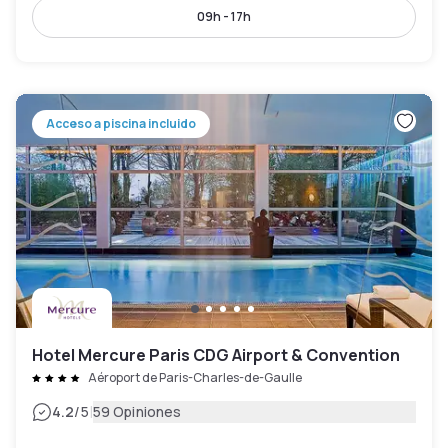
09h - 17h
Acceso a piscina incluido
Hotel Mercure Paris CDG Airport & Convention
Aéroport de Paris-Charles-de-Gaulle
|
4.2
/5
59 Opiniones