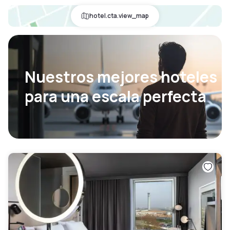
hotel.cta.view_map
Nuestros mejores hoteles
para una escala perfecta