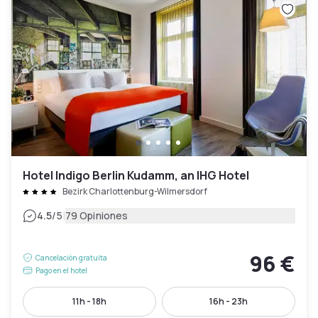
Hotel Indigo Berlin Kudamm, an IHG Hotel
Bezirk Charlottenburg-Wilmersdorf
|
4.5
/5
79 Opiniones
96 €
Cancelación gratuita
Pago en el hotel
11h - 18h
16h - 23h