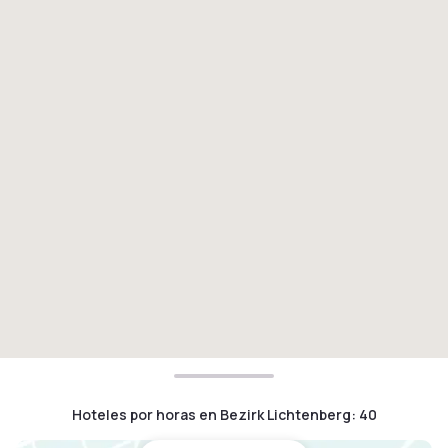
Hoteles por horas en Bezirk Lichtenberg
:
40