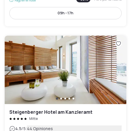
Pago en el hotel
09h - 17h
Steigenberger Hotel am Kanzleramt
Mitte
|
4.5
/5
44 Opiniones