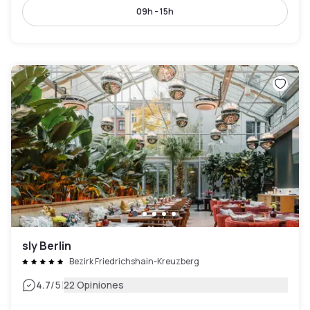
09h - 15h
sly Berlin
Bezirk Friedrichshain-Kreuzberg
|
4.7
/5
22 Opiniones