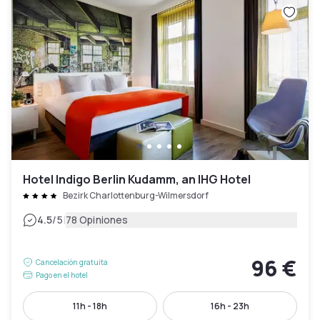
Hotel Indigo Berlin Kudamm, an IHG Hotel
Bezirk Charlottenburg-Wilmersdorf
|
4.5
/5
78 Opiniones
96 €
Cancelación gratuita
Pago en el hotel
11h - 18h
16h - 23h