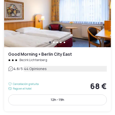
Good Morning + Berlin City East
Bezirk Lichtenberg
|
4.6
/5
44 Opiniones
68 €
Cancelación gratuita
Pago en el hotel
12h - 19h