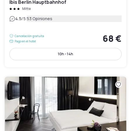
Ibis Berlin Hauptbahnhof
Mitte
|
4.5
/5
53 Opiniones
68 €
Cancelación gratuita
Pago en el hotel
10h - 14h