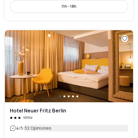
11h - 18h
Hotel Neuer Fritz Berlin
Mitte
|
4
/5
32 Opiniones