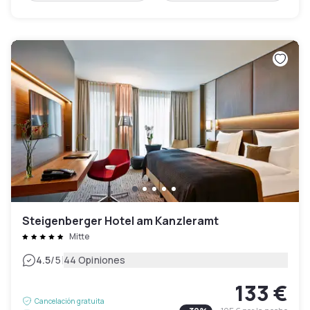
Steigenberger Hotel am Kanzleramt
Mitte
|
4.5
/5
44 Opiniones
133 €
Cancelación gratuita