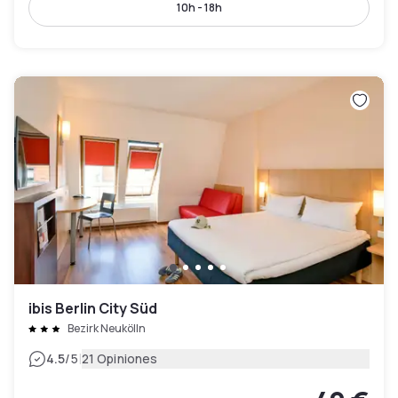
10h - 18h
ibis Berlin City Süd
Bezirk Neukölln
|
4.5
/5
21 Opiniones