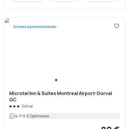
Acceso a piscina incluido
Microtel Inn & Suites Montreal Airport-Dorval
QC
Dorval
|
4.7
/5
2 Opiniones