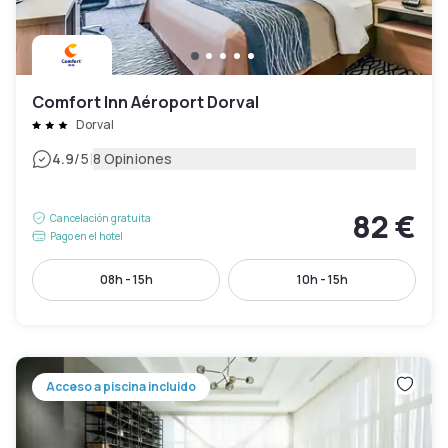
Comfort Inn Aéroport Dorval
Dorval
|
4.9
/5
8 Opiniones
82 €
Cancelación gratuita
Pago en el hotel
08h - 15h
10h - 15h
Acceso a piscina incluido