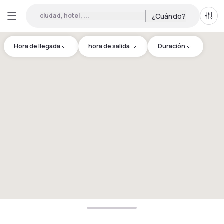
ciudad, hotel, ...
¿Cuándo?
Todo
Hora de llegada
hora de salida
Duración