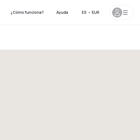
¿Cómo funciona?
Ayuda
ES
•
EUR