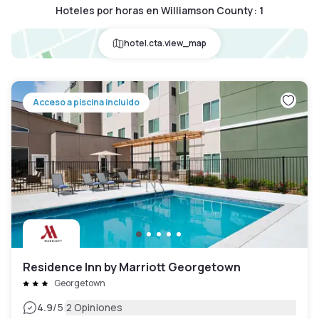
Hoteles por horas en Williamson County
:
1
hotel.cta.view_map
Acceso a piscina incluido
Residence Inn by Marriott Georgetown
Georgetown
|
4.9
/5
2 Opiniones