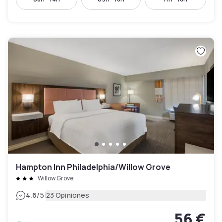
Hampton Inn Philadelphia/Willow Grove
Willow Grove
|
4.6
/5
23 Opiniones
56 €