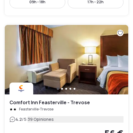
09h - 18h
17h - 22h
Comfort Inn Feasterville - Trevose
Feasterville-Trevose
|
4.2
/5
39 Opiniones