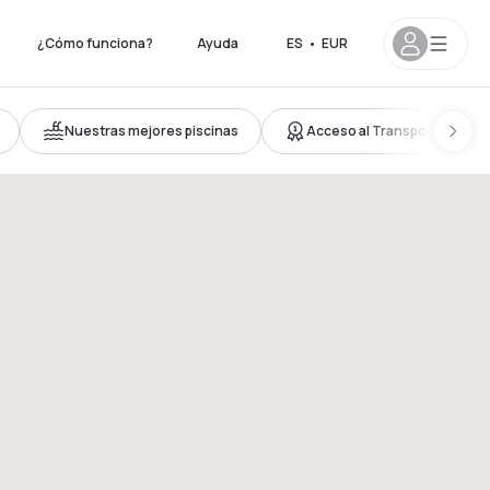
¿Cómo funciona?
Ayuda
ES
•
EUR
Nuestras mejores piscinas
Acceso al Transporte Shuttl